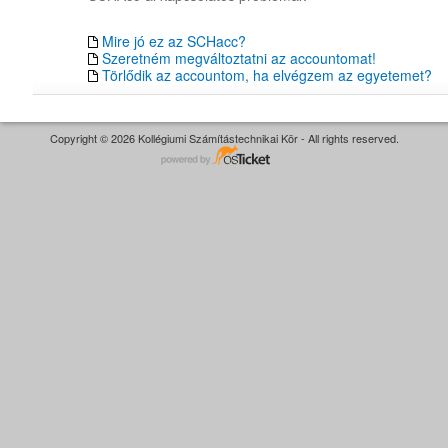
Mire jó ez az SCHacc?
Szeretném megváltoztatni az accountomat!
Törlődik az accountom, ha elvégzem az egyetemet?
Copyright © 2026 Kollégiumi Számítástechnikai Kör - All rights reserved.